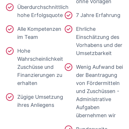
ohne Vorlagen
Überdurchschnittlich
hohe Erfolgsquote
7 Jahre Erfahrung
Alle Kompetenzen
Ehrliche
im Team
Einschätzung des
Vorhabens und der
Hohe
Umsetzbarkeit
Wahrscheinlichkeit
Zuschüsse und
Wenig Aufwand bei
Finanzierungen zu
der Beantragung
erhalten
von Fördermitteln
und Zuschüssen -
Zügige Umsetzung
Administrative
ihres Anliegens
Aufgaben
übernehmen wir