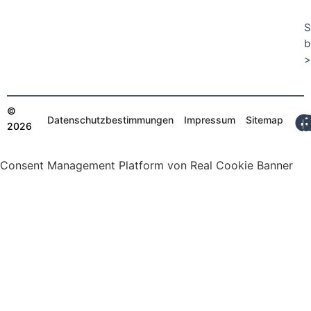
S
b
>
©
Datenschutzbestimmungen
Impressum
Sitemap
2026
Consent Management Platform von Real Cookie Banner