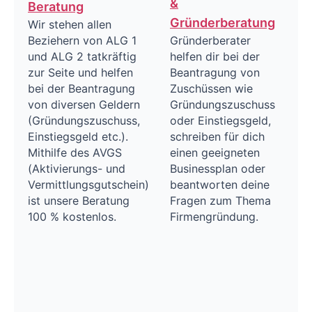
&
Beratung
Gründerberatung
Wir stehen allen
Gründerberater
Beziehern von ALG 1
helfen dir bei der
und ALG 2 tatkräftig
Beantragung von
zur Seite und helfen
Zuschüssen wie
bei der Beantragung
Gründungszuschuss
von diversen Geldern
oder Einstiegsgeld,
(Gründungszuschuss,
schreiben für dich
Einstiegsgeld etc.).
einen geeigneten
Mithilfe des AVGS
Businessplan oder
(Aktivierungs- und
beantworten deine
Vermittlungsgutschein)
Fragen zum Thema
ist unsere Beratung
Firmengründung.
100 % kostenlos.