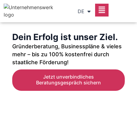
RU
DE
SR
Dein Erfolg ist unser Ziel.
Gründerberatung, Businesspläne & vieles
mehr – bis zu 100% kostenfrei durch
staatliche Förderung!
Jetzt unverbindliches
Beratungsgespräch sichern