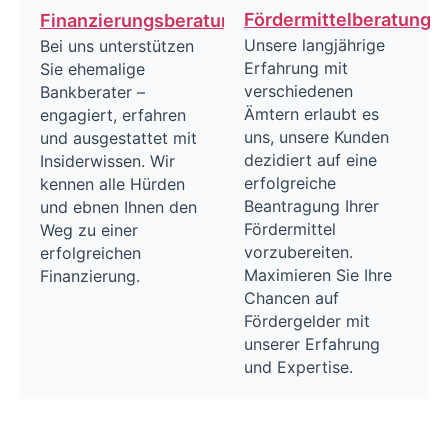
Fördermittelberatung
Finanzierungsberatung
Unsere langjährige
Bei uns unterstützen
Erfahrung mit
Sie ehemalige
verschiedenen
Bankberater –
Ämtern erlaubt es
engagiert, erfahren
uns, unsere Kunden
und ausgestattet mit
dezidiert auf eine
Insiderwissen. Wir
erfolgreiche
kennen alle Hürden
Beantragung Ihrer
und ebnen Ihnen den
Fördermittel
Weg zu einer
vorzubereiten.
erfolgreichen
Maximieren Sie Ihre
Finanzierung.
Chancen auf
Fördergelder mit
unserer Erfahrung
und Expertise.