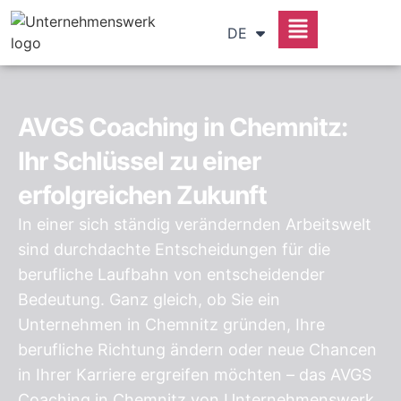
RU
DE
SR
AVGS Coaching in Chemnitz:
Ihr Schlüssel zu einer
erfolgreichen Zukunft
In einer sich ständig verändernden Arbeitswelt
sind durchdachte Entscheidungen für die
berufliche Laufbahn von entscheidender
Bedeutung. Ganz gleich, ob Sie ein
Unternehmen in Chemnitz gründen, Ihre
berufliche Richtung ändern oder neue Chancen
in Ihrer Karriere ergreifen möchten – das AVGS
Coaching in Chemnitz von Unternehmenswerk