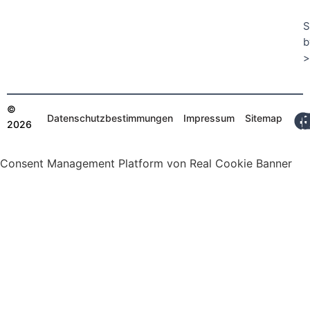
S
b
>
©
Datenschutzbestimmungen
Impressum
Sitemap
2026
Consent Management Platform von Real Cookie Banner