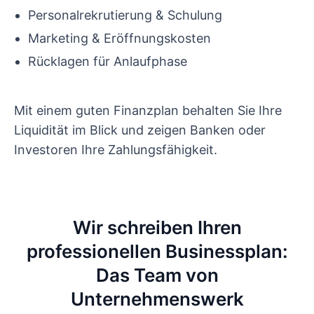
Personalrekrutierung & Schulung
Marketing & Eröffnungskosten
Rücklagen für Anlaufphase
Mit einem guten Finanzplan behalten Sie Ihre
Liquidität im Blick und zeigen Banken oder
Investoren Ihre Zahlungsfähigkeit.
Wir schreiben Ihren
professionellen Businessplan:
Das Team von
Unternehmenswerk