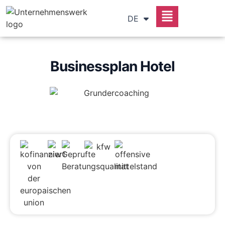
RU
DE
SR
Businessplan Hotel