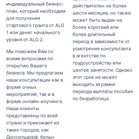
индивидуальный бизнес-
действителен не более
план, который необходим
шести месяцев, но также
для получения
может быть выдан на
стартового гранта от ALG
более короткий или
1 или денег начального
более длительный
уровня от ALG 2.
период в зависимости от
усмотрения консультанта
Мы поможем Вам со
в агентстве по
всеми вопросами по
трудоустройству или
открытию Вашего
центре занятости. Однако
бизнеса. Мы предлагаем
этот срок не может
наши консультации как в
выходить за рамки
форме очных
периода выплаты пособия
мероприятий, так и в
по безработице.
форме онлайн-коучинга.
Наши клиенты
представлены по всей
стране и приезжают из
таких городов, как
Дюссельдорф, Кельн,