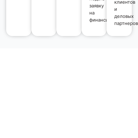
клиентов
заявку
и
на
деловых
финансирование.
партнеров