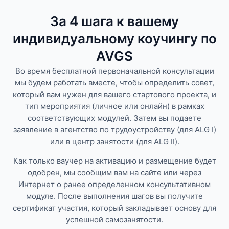
За 4 шага к вашему
индивидуальному коучингу по
AVGS
Во время бесплатной первоначальной консультации
мы будем работать вместе, чтобы определить совет,
который вам нужен для вашего стартового проекта, и
тип мероприятия (личное или онлайн) в рамках
соответствующих модулей. Затем вы подаете
заявление в агентство по трудоустройству (для ALG I)
или в центр занятости (для ALG II).
Как только ваучер на активацию и размещение будет
одобрен, мы сообщим вам на сайте или через
Интернет о ранее определенном консультативном
модуле. После выполнения шагов вы получите
сертификат участия, который закладывает основу для
успешной самозанятости.