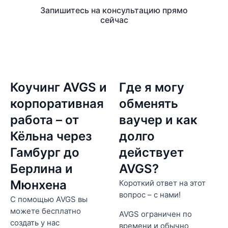
Запишитесь на консультацию прямо
сейчас
Коучинг AVGS и
Где я могу
корпоративная
обменять
работа – от
ваучер и как
Кёльна через
долго
Гамбург до
действует
Берлина и
AVGS?
Мюнхена
Короткий ответ на этот
вопрос – с нами!
С помощью AVGS вы
можете бесплатно
AVGS ограничен по
создать у нас
времени и обычно