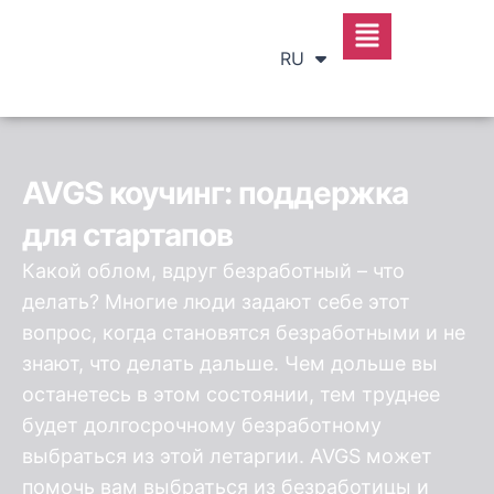
DE
EN
RU
SR
AVGS коучинг: поддержка
для стартапов
Какой облом, вдруг безработный – что
делать? Многие люди задают себе этот
вопрос, когда становятся безработными и не
знают, что делать дальше. Чем дольше вы
останетесь в этом состоянии, тем труднее
будет долгосрочному безработному
выбраться из этой летаргии. AVGS может
помочь вам выбраться из безработицы и